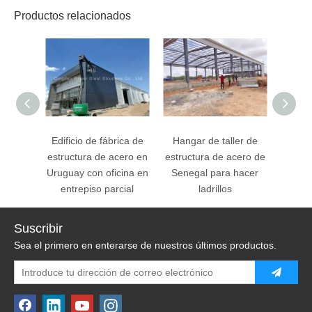
Productos relacionados
Edificio de fábrica de
Hangar de taller de
Edific
estructura de acero en
estructura de acero de
ofici
Uruguay con oficina en
Senegal para hacer
1
entrepiso parcial
ladrillos
Suscribir
Sea el primero en enterarse de nuestros últimos productos.