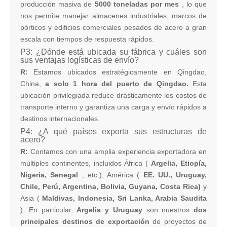
producción masiva de
5000 toneladas por mes
, lo que
nos permite manejar almacenes industriales, marcos de
pórticos y edificios comerciales pesados ​​de acero a gran
escala con tiempos de respuesta rápidos.
P3: ¿Dónde está ubicada su fábrica y cuáles son
sus ventajas logísticas de envío?
R:
Estamos ubicados estratégicamente en Qingdao,
China,
a solo 1 hora del puerto de Qingdao.
Esta
ubicación privilegiada reduce drásticamente los costos de
transporte interno y garantiza una carga y envío rápidos a
destinos internacionales.
P4: ¿A qué países exporta sus estructuras de
acero?
R:
Contamos con una amplia experiencia exportadora en
múltiples continentes, incluidos África (
Argelia, Etiopía,
Nigeria, Senegal
, etc.), América (
EE. UU., Uruguay,
Chile, Perú, Argentina, Bolivia, Guyana, Costa Rica)
y
Asia (
Maldivas, Indonesia, Sri Lanka, Arabia Saudita
). En particular,
Argelia y Uruguay
son nuestros
dos
principales destinos de exportación
de proyectos de