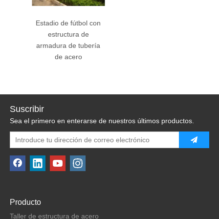
Estadio de fútbol con
estructura de
armadura de tubería
de acero
Suscribir
Sea el primero en enterarse de nuestros últimos productos.
Producto
Taller de estructura de acero