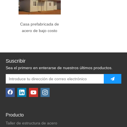
Casa prefabricada de
acero de bajo costo
Suscribir
Sea el primero en enterarse de nuestros últimos productos.
Producto
Taller de estructura de acero