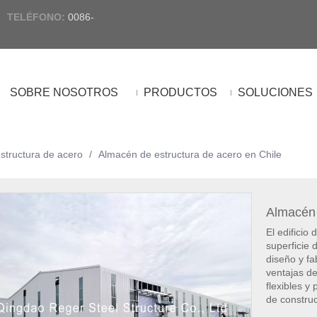
|
TELÉFONO
:
0086-
SOBRE NOSOTROS
PRODUCTOS
SOLUCIONES
structura de acero
/
Almacén de estructura de acero en Chile
Almacén 
El edificio
superficie 
diseño y fa
ventajas d
flexibles y
de construc