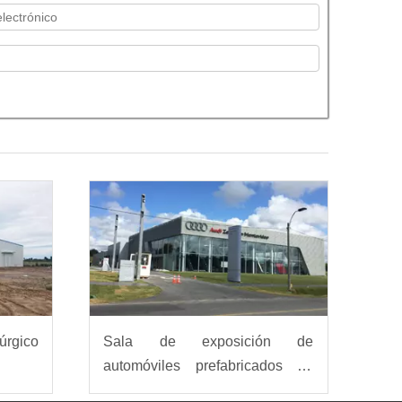
rgico
Sala de exposición de
automóviles prefabricados de
Uruguay