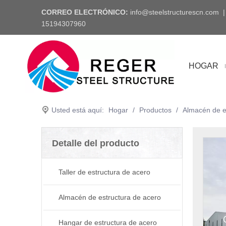
CORREO ELECTRÓNICO:
info@steelstructurescn.com
15194307960
HOGAR
Usted está aquí:
Hogar
/
Productos
/
Almacén de e
Detalle del producto
Taller de estructura de acero
Almacén de estructura de acero
Hangar de estructura de acero