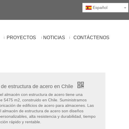
Español
PROYECTOS
NOTICIAS
CONTÁCTENOS
de estructura de acero en Chile
 del almacén con estructura de acero tiene una
de 5475 m2, construido en Chile. Suministramos
bricación de edificios de acero para almacenes. Las
el almacén de estructura de acero son diseños
 personalizables, alta resistencia y durabilidad, tiempo
ción rápido y rentable.