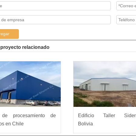
regar
proyecto relacionado
r de procesamiento de
Edificio Taller Siderú
os en Chile
Bolivia