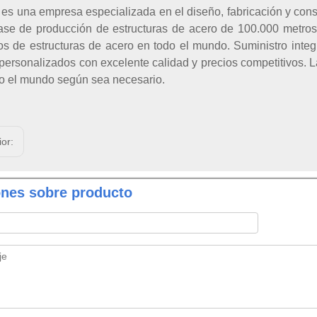
es una empresa especializada en el diseño, fabricación y cons
ase de producción de estructuras de acero de 100.000 metro
os de estructuras de acero en todo el mundo. Suministro integr
personalizados con excelente calidad y precios competitivos. L
o el mundo según sea necesario.
ior:
ones sobre producto