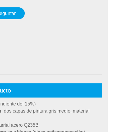
eguntar
ucto
ndiente del 15%)
n dos capas de pintura gris medio, material
terial acero Q235B