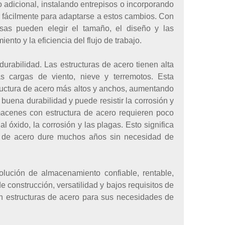
adicional, instalando entrepisos o incorporando
r fácilmente para adaptarse a estos cambios. Con
as pueden elegir el tamaño, el diseño y las
nto y la eficiencia del flujo de trabajo.
durabilidad. Las estructuras de acero tienen alta
as cargas de viento, nieve y terremotos. Esta
structura de acero más altos y anchos, aumentando
buena durabilidad y puede resistir la corrosión y
lmacenes con estructura de acero requieren poco
l óxido, la corrosión y las plagas. Esto significa
 de acero dure muchos años sin necesidad de
lución de almacenamiento confiable, rentable,
 construcción, versatilidad y bajos requisitos de
n estructuras de acero para sus necesidades de