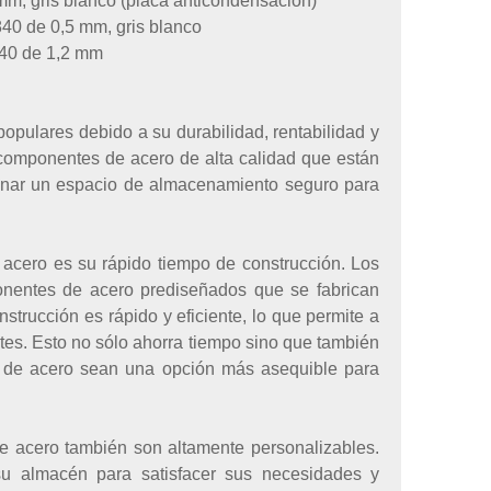
mm, gris blanco (placa anticondensación)
840 de 0,5 mm, gris blanco
840 de 1,2 mm
pulares debido a su durabilidad, rentabilidad y
 componentes de acero de alta calidad que están
ionar un espacio de almacenamiento seguro para
 acero es su rápido tiempo de construcción. Los
onentes de acero prediseñados que se fabrican
nstrucción es rápido y eficiente, lo que permite a
es. Esto no sólo ahorra tiempo sino que también
as de acero sean una opción más asequible para
de acero también son altamente personalizables.
su almacén para satisfacer sus necesidades y